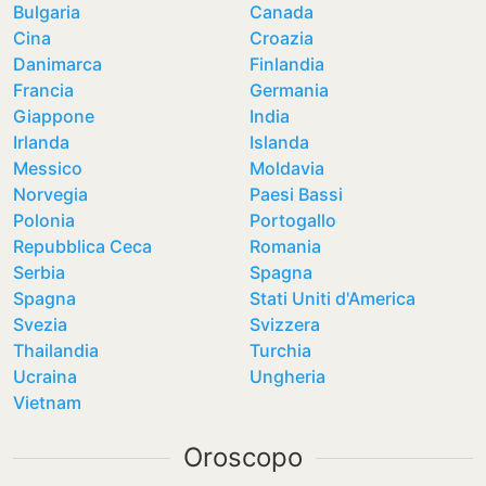
Bulgaria
Canada
Cina
Croazia
Danimarca
Finlandia
Francia
Germania
Giappone
India
Irlanda
Islanda
Messico
Moldavia
Norvegia
Paesi Bassi
Polonia
Portogallo
Repubblica Ceca
Romania
Serbia
Spagna
Spagna
Stati Uniti d'America
Svezia
Svizzera
Thailandia
Turchia
Ucraina
Ungheria
Vietnam
Oroscopo