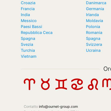
Croazia
Danimarca
Francia
Germania
India
Irlanda
Messico
Moldavia
Paesi Bassi
Polonia
Repubblica Ceca
Romania
Spagna
Spagna
Svezia
Svizzera
Turchia
Ucraina
Vietnam
Or
Contatto
info@ournet-group.com