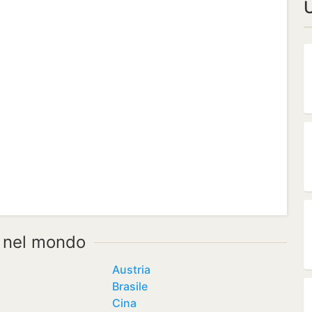
U
 nel mondo
Austria
Brasile
Cina