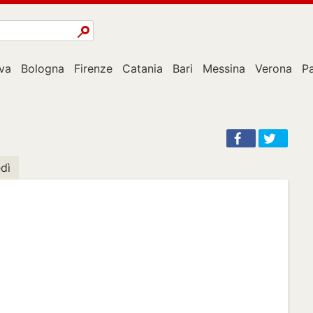
va
Bologna
Firenze
Catania
Bari
Messina
Verona
P
dì