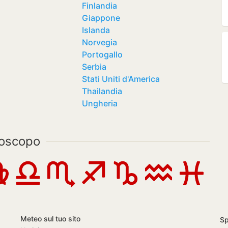
Finlandia
Giappone
Islanda
Norvegia
Portogallo
Serbia
Stati Uniti d'America
Thailandia
Ungheria
oscopo
Meteo sul tuo sito
S