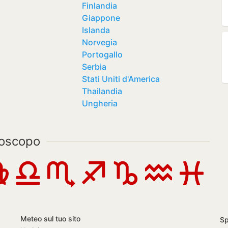
Finlandia
Giappone
Islanda
Norvegia
Portogallo
Serbia
Stati Uniti d'America
Thailandia
Ungheria
oscopo
Meteo sul tuo sito
S