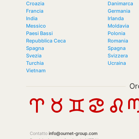
Croazia
Danimarca
Francia
Germania
India
Irlanda
Messico
Moldavia
Paesi Bassi
Polonia
Repubblica Ceca
Romania
Spagna
Spagna
Svezia
Svizzera
Turchia
Ucraina
Vietnam
Or
Contatto
info@ournet-group.com