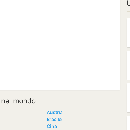
U
 nel mondo
Austria
Brasile
Cina