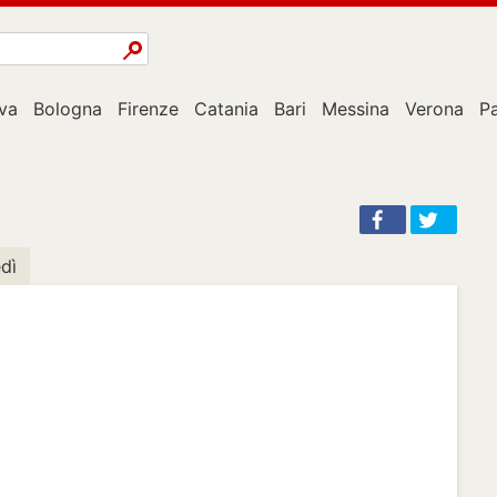
va
Bologna
Firenze
Catania
Bari
Messina
Verona
P
dì